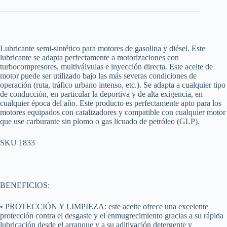
Lubricante semi-sintético para motores de gasolina y diésel. Este
lubricante se adapta perfectamente a motorizaciones con
turbocompresores, multiválvulas e inyección directa. Este aceite de
motor puede ser utilizado bajo las más severas condiciones de
operación (ruta, tráfico urbano intenso, etc.). Se adapta a cualquier tipo
de conducción, en particular la deportiva y de alta exigencia, en
cualquier época del año. Este producto es perfectamente apto para los
motores equipados con catalizadores y compatible con cualquier motor
que use carburante sin plomo o gas licuado de petróleo (GLP).
SKU 1833
BENEFICIOS:
• PROTECCIÓN Y LIMPIEZA: este aceite ofrece una excelente
protección contra el desgaste y el enmugrecimiento gracias a su rápida
lubricación desde el arranque y a su aditivación detergente y