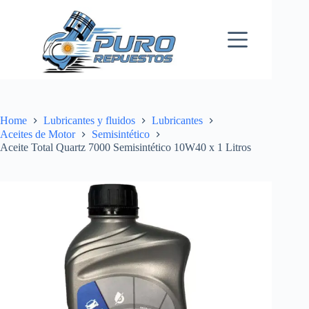
Skip
to
content
Home
Lubricantes y fluidos
Lubricantes
Aceites de Motor
Semisintético
Aceite Total Quartz 7000 Semisintético 10W40 x 1 Litros