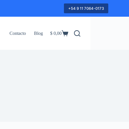
+54 9 11 7064-0173
Contacto
Blog
$
0,00
Shopping
cart