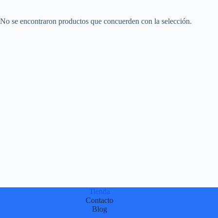
No se encontraron productos que concuerden con la selección.
Tienda
Contacto
Blog