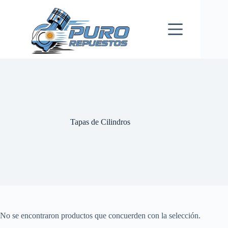
Skip
to
content
Tapas de Cilindros
No se encontraron productos que concuerden con la selección.