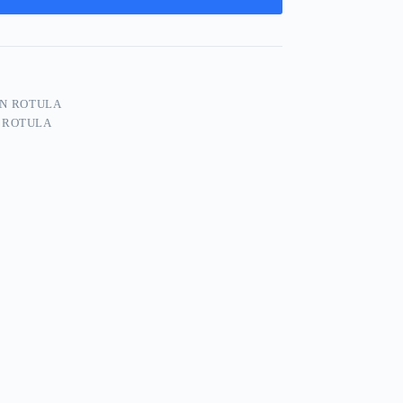
ON ROTULA
N ROTULA