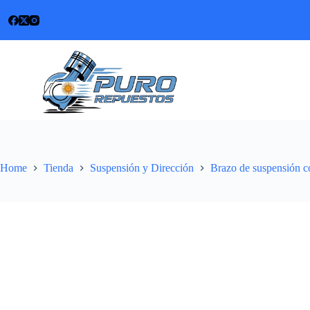
Skip
to
content
Home
Tienda
Suspensión y Dirección
Brazo de suspensión c