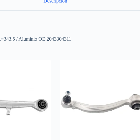
Descripción
 L=343,5 / Aluminio OE:2043304311