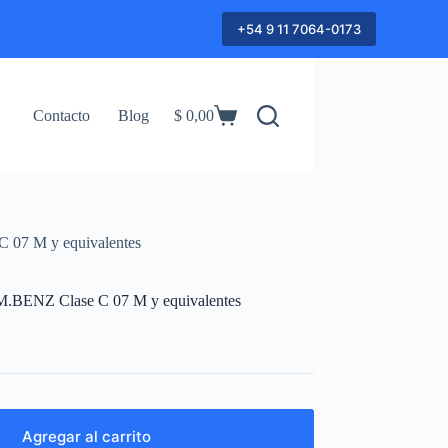
+54 9 11 7064-0173
Contacto
Blog
$
0,00
Shopping
cart
C 07 M y equivalentes
 M.BENZ Clase C 07 M y equivalentes
Agregar al carrito