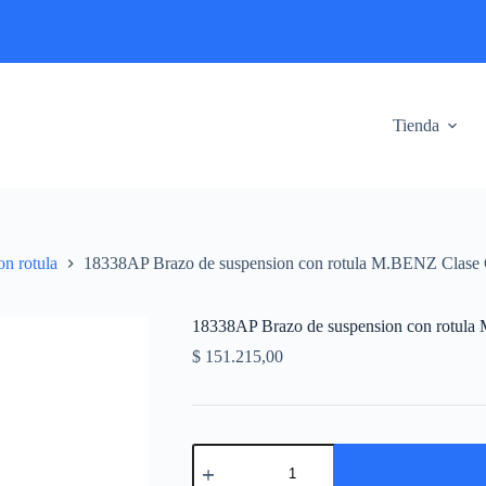
Tienda
on rotula
18338AP Brazo de suspension con rotula M.BENZ Clase 
18338AP Brazo de suspension con rotula
$
151.215,00
18338AP
Brazo