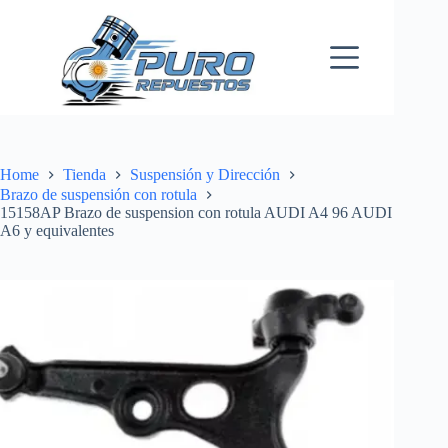
Skip
to
content
Home
Tienda
Suspensión y Dirección
Brazo de suspensión con rotula
15158AP Brazo de suspension con rotula AUDI A4 96 AUDI
A6 y equivalentes