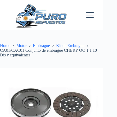
Skip
to
content
Home
Motor
Embrague
Kit de Embrague
CA01/CAC01 Conjunto de embrague CHERY QQ 1.1 10
Dis y equivalentes