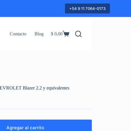
+54 9 11 7064-0173
Contacto
Blog
$
0,00
Shopping
cart
CHEVROLET Blazer 2.2 y equivalentes
Agregar al carrito