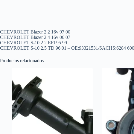
CHEVROLET Blazer 2.2 16v 97 00
CHEVROLET Blazer 2.4 16v 06 07
CHEVROLET S-10 2.2 EFI 95 99
CHEVROLET S-10 2.5 TD 96 01 – OE:93321531/SACHS:6284 60
Productos relacionados