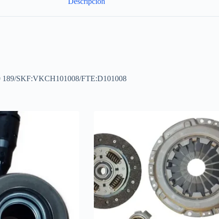
Descripción
0 189/SKF:VKCH101008/FTE:D101008