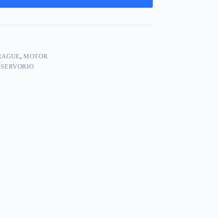
RAGUE
,
MOTOR
ESERVORIO