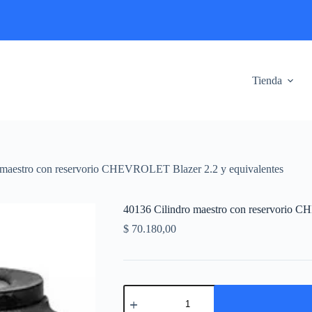
Tienda
 maestro con reservorio CHEVROLET Blazer 2.2 y equivalentes
40136 Cilindro maestro con reservorio 
$
70.180,00
40136
Cilindro