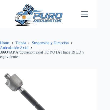
Skip
to
content
Home
Tienda
Suspensión y Dirección
Articulación Axial
39934AP Articulacion axial TOYOTA Hiace 19 I/D y
equivalentes