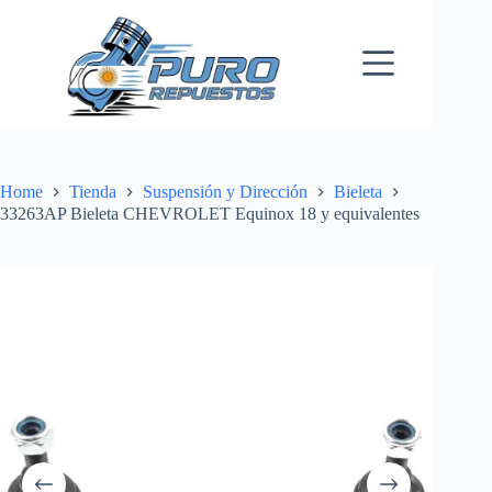
Skip
to
content
Home
Tienda
Suspensión y Dirección
Bieleta
33263AP Bieleta CHEVROLET Equinox 18 y equivalentes