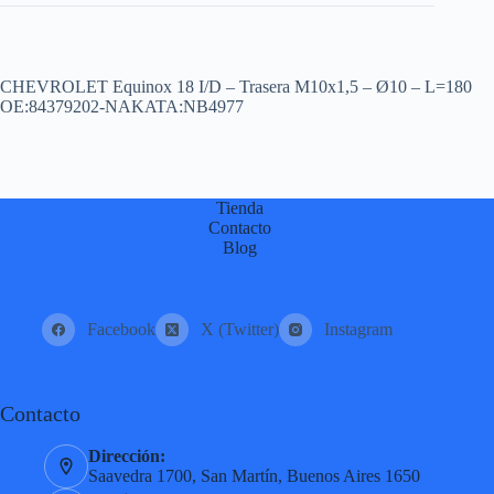
CHEVROLET Equinox 18 I/D – Trasera M10x1,5 – Ø10 – L=180
OE:84379202-NAKATA:NB4977
Tienda
Contacto
Blog
Facebook
X (Twitter)
Instagram
Contacto
Dirección:
Saavedra 1700, San Martín, Buenos Aires 1650