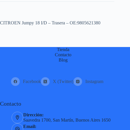
CITROEN Jumpy 18 I/D – Trasera – OE:9805621380
Tienda
Contacto
Blog
Facebook
X (Twitter)
Instagram
Contacto
Dirección:
Saavedra 1700, San Martín, Buenos Aires 1650
Email: