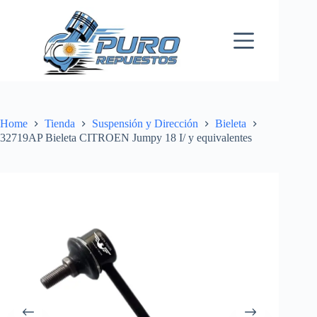
Skip
to
content
Home
Tienda
Suspensión y Dirección
Bieleta
32719AP Bieleta CITROEN Jumpy 18 I/ y equivalentes