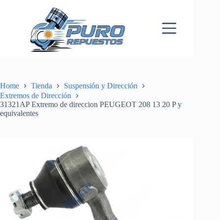
Skip
to
content
Home
Tienda
Suspensión y Dirección
Extremos de Dirección
31321AP Extremo de direccion PEUGEOT 208 13 20 P y
equivalentes