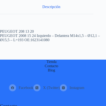
:
Descripción
PEUGEOT 208 13 20
PEUGEOT 2008 15 24 Izquierdo – Delantera M14x1,5 – Ø12,1 –
Ø15,5 – L=193 OE:1623141080
Tienda
Contacto
Blog
Facebook
X (Twitter)
Instagram
Contacto