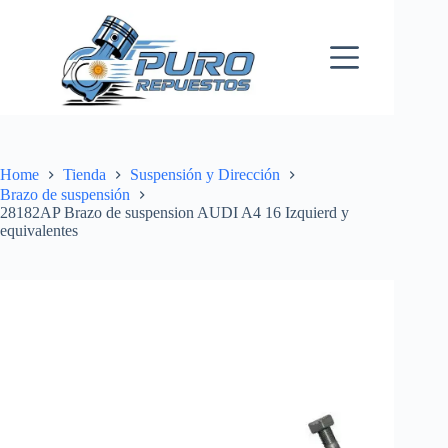
Skip
to
content
Home
Tienda
Suspensión y Dirección
Brazo de suspensión
28182AP Brazo de suspension AUDI A4 16 Izquierd y
equivalentes