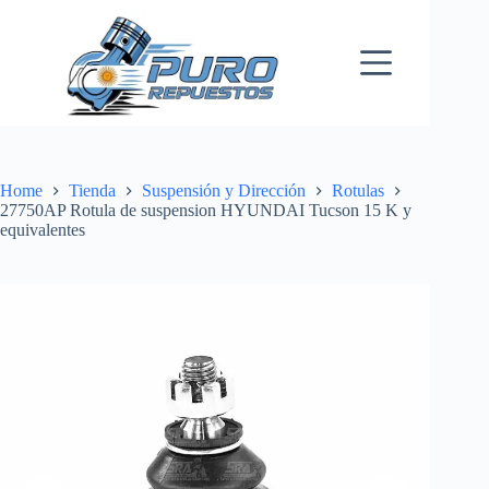
Skip
to
content
Home
Tienda
Suspensión y Dirección
Rotulas
27750AP Rotula de suspension HYUNDAI Tucson 15 K y
equivalentes