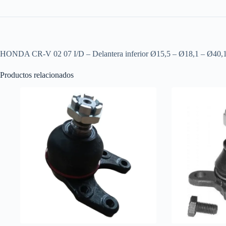
HONDA CR-V 02 07 I/D – Delantera inferior Ø15,5 – Ø18,1 – Ø4
Productos relacionados