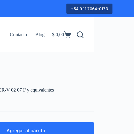
+54 9 11 7064-0173
Contacto
Blog
$
0,00
Shopping
cart
-V 02 07 I/ y equivalentes
Agregar al carrito