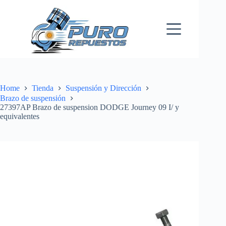
Skip
to
content
Home
Tienda
Suspensión y Dirección
Brazo de suspensión
27397AP Brazo de suspension DODGE Journey 09 I/ y
equivalentes