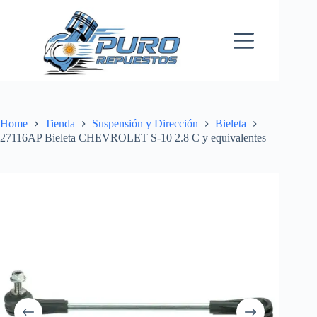
Skip
to
content
Home
Tienda
Suspensión y Dirección
Bieleta
27116AP Bieleta CHEVROLET S-10 2.8 C y equivalentes