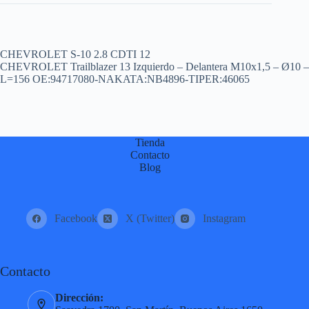
CHEVROLET S-10 2.8 CDTI 12
CHEVROLET Trailblazer 13 Izquierdo – Delantera M10x1,5 – Ø10 –
L=156 OE:94717080-NAKATA:NB4896-TIPER:46065
Tienda
Contacto
Blog
Facebook
X (Twitter)
Instagram
Contacto
Dirección: