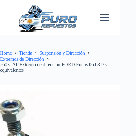
Skip
to
content
Home
Tienda
Suspensión y Dirección
Extremos de Dirección
26031AP Extremo de direccion FORD Focus 06 08 I/ y
equivalentes