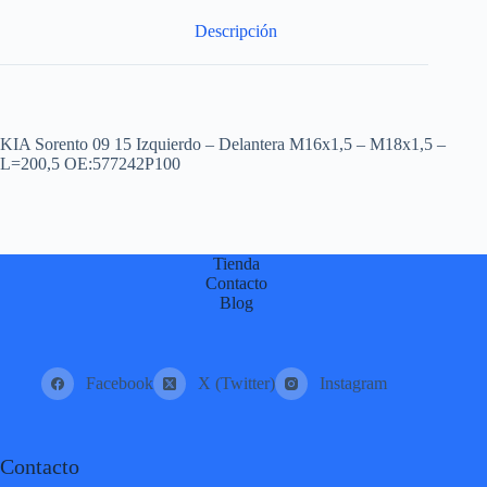
:
Descripción
KIA Sorento 09 15 Izquierdo – Delantera M16x1,5 – M18x1,5 –
L=200,5 OE:577242P100
Tienda
Contacto
Blog
Facebook
X (Twitter)
Instagram
Contacto