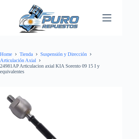
Skip
to
content
Home
Tienda
Suspensión y Dirección
Articulación Axial
24981AP Articulacion axial KIA Sorento 09 15 I y
equivalentes