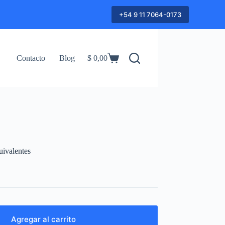
+54 9 11 7064-0173
Contacto
Blog
$
0,00
Shopping
cart
ivalentes
Agregar al carrito