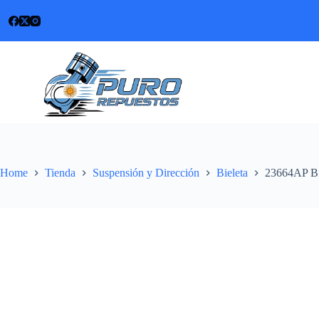
Skip
to
content
Home
Tienda
Suspensión y Dirección
Bieleta
23664AP Bie