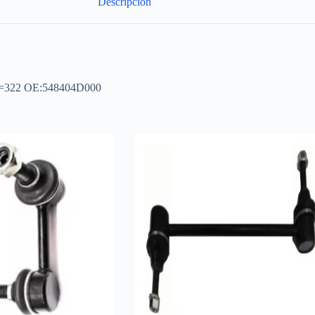
Descripción
 L=322 OE:548404D000