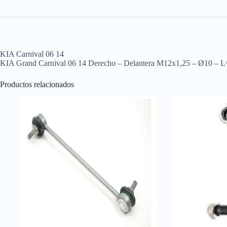
KIA Carnival 06 14
KIA Grand Carnival 06 14 Derecho – Delantera M12x1,25 – Ø10 –
Productos relacionados