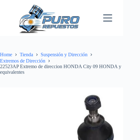
Skip
to
content
Home
Tienda
Suspensión y Dirección
Extremos de Dirección
22523AP Extremo de direccion HONDA City 09 HONDA y
equivalentes