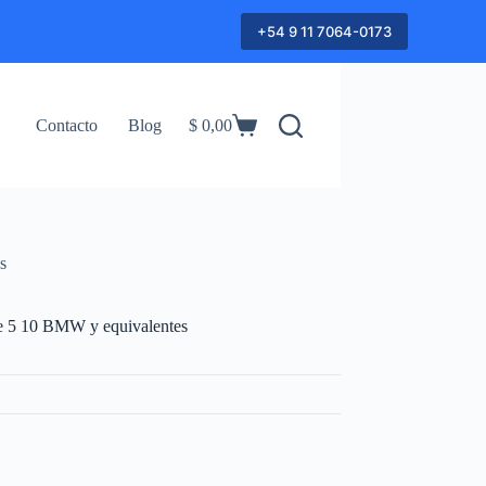
+54 9 11 7064-0173
Contacto
Blog
$
0,00
Shopping
cart
s
 5 10 BMW y equivalentes