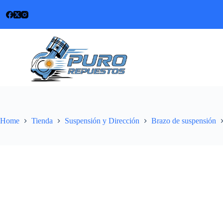
Skip
to
content
Home
Tienda
Suspensión y Dirección
Brazo de suspensión