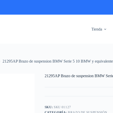
Tienda
21295AP Brazo de suspension BMW Serie 5 10 BMW y equivalente
21295AP Brazo de suspension BMW Serie
SKU:
SKU 01127
CATEGORÍA:
BRAZO DE SUSPENSIÓN