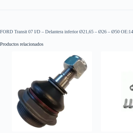
FORD Transit 07 I/D – Delantera inferior Ø21,65 – Ø26 – Ø50 
Productos relacionados