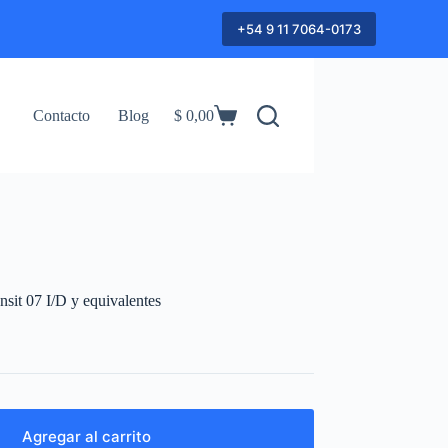
+54 9 11 7064-0173
Contacto
Blog
$
0,00
Shopping
cart
it 07 I/D y equivalentes
Agregar al carrito