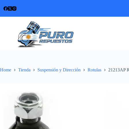
Skip
to
content
Home
Tienda
Suspensión y Dirección
Rotulas
21213AP Ro