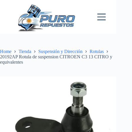
Skip
to
content
Home
Tienda
Suspensión y Dirección
Rotulas
20192AP Rotula de suspension CITROEN C3 13 CITRO y
equivalentes