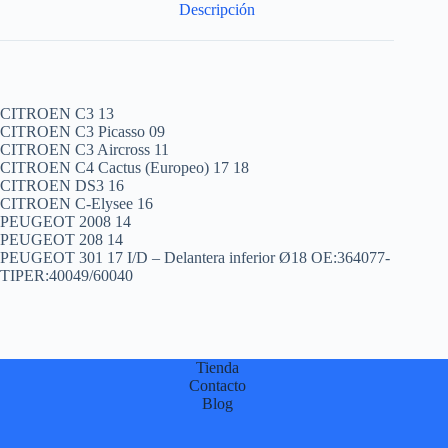
Descripción
CITROEN C3 13
CITROEN C3 Picasso 09
CITROEN C3 Aircross 11
CITROEN C4 Cactus (Europeo) 17 18
CITROEN DS3 16
CITROEN C-Elysee 16
PEUGEOT 2008 14
PEUGEOT 208 14
PEUGEOT 301 17 I/D – Delantera inferior Ø18 OE:364077-
TIPER:40049/60040
Tienda
Contacto
Blog