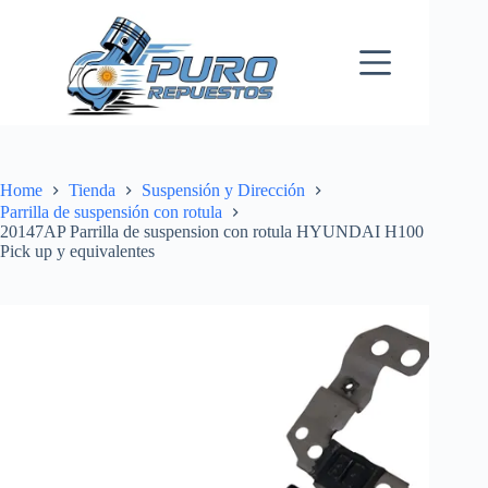
Skip
to
content
Home
Tienda
Suspensión y Dirección
Parrilla de suspensión con rotula
20147AP Parrilla de suspension con rotula HYUNDAI H100
Pick up y equivalentes