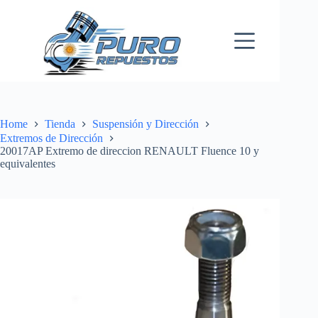
Skip
to
content
Home
Tienda
Suspensión y Dirección
Extremos de Dirección
20017AP Extremo de direccion RENAULT Fluence 10 y
equivalentes