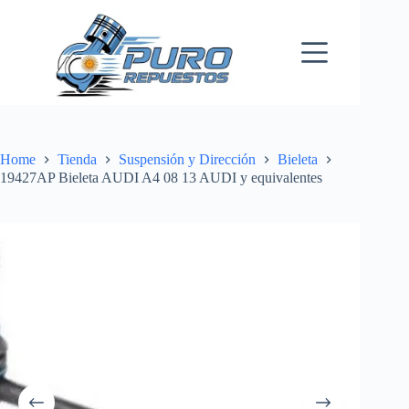
Skip
to
content
Home
Tienda
Suspensión y Dirección
Bieleta
19427AP Bieleta AUDI A4 08 13 AUDI y equivalentes