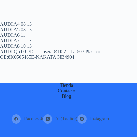
AUDI A4 08 13
AUDI A5 08 13
AUDI A6 11
AUDI A7 11 13
AUDI A8 10 13
AUDI Q5 09 I/D – Trasera Ø10,2 – L=60 / Plastico
OE:8K0505465E-NAKATA:NB4904
Tienda
Contacto
Blog
Facebook
X (Twitter)
Instagram