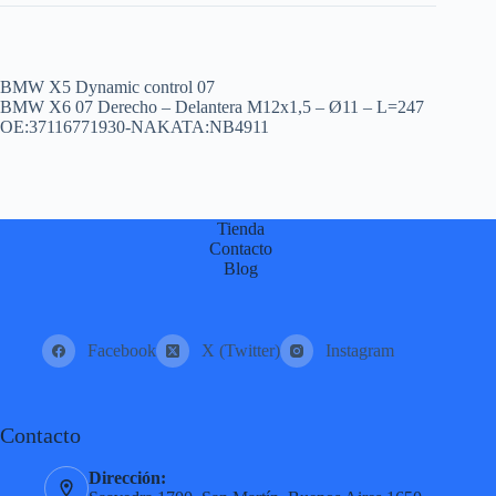
BMW X5 Dynamic control 07
BMW X6 07 Derecho – Delantera M12x1,5 – Ø11 – L=247
OE:37116771930-NAKATA:NB4911
Tienda
Contacto
Blog
Facebook
X (Twitter)
Instagram
Contacto
Dirección: