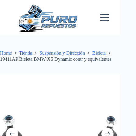
Skip
to
content
Home
Tienda
Suspensión y Dirección
Bieleta
19411AP Bieleta BMW X5 Dynamic contr y equivalentes