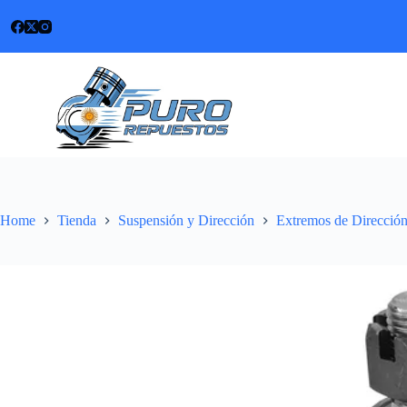
Skip
to
content
Home
Tienda
Suspensión y Dirección
Extremos de Direcció