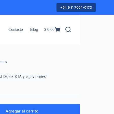
+54 9 11 7064-0173
Contacto
Blog
$
0,00
Shopping
cart
ntes
i30 08 KIA y equivalentes
Agregar al carrito