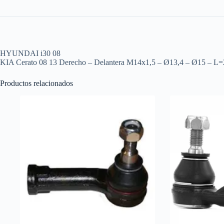
HYUNDAI i30 08
KIA Cerato 08 13 Derecho – Delantera M14x1,5 – Ø13,4 – Ø15 – 
Productos relacionados