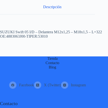
:
Descripción
SUZUKI Swift 05 I/D – Delantera M12x1,25 – M18x1,5 – L=322
OE:4883063J00-TIPER:53010
Tienda
Contacto
Blog
Facebook
X (Twitter)
Instagram
Contacto