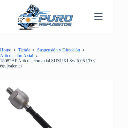
Skip
to
content
Home
Tienda
Suspensión y Dirección
Articulación Axial
18082AP Articulacion axial SUZUKI Swift 05 I/D y
equivalentes