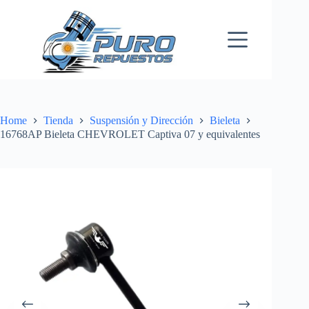
Skip
to
content
Home
Tienda
Suspensión y Dirección
Bieleta
16768AP Bieleta CHEVROLET Captiva 07 y equivalentes