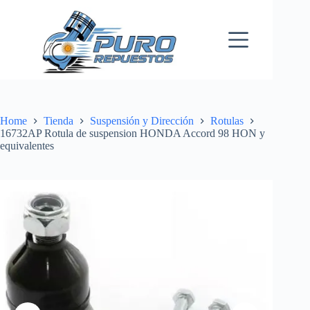
Skip
to
content
Home
Tienda
Suspensión y Dirección
Rotulas
16732AP Rotula de suspension HONDA Accord 98 HON y
equivalentes