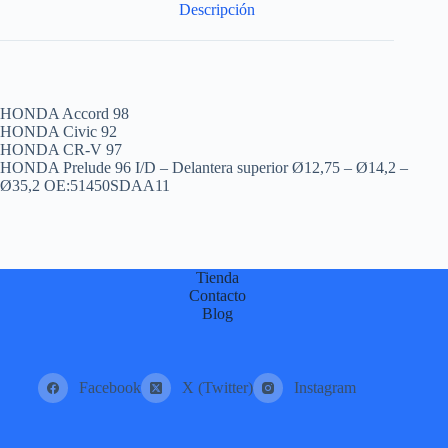
Descripción
HONDA Accord 98
HONDA Civic 92
HONDA CR-V 97
HONDA Prelude 96 I/D – Delantera superior Ø12,75 – Ø14,2 –
Ø35,2 OE:51450SDAA11
Tienda
Contacto
Blog
Facebook
X (Twitter)
Instagram