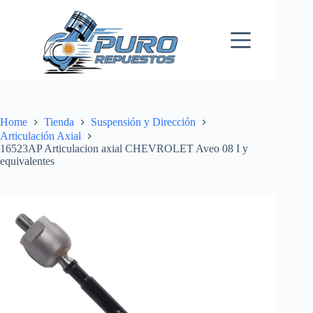
Skip
to
content
Home
Tienda
Suspensión y Dirección
Articulación Axial
16523AP Articulacion axial CHEVROLET Aveo 08 I y
equivalentes