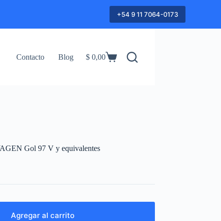
+54 9 11 7064-0173
Contacto
Blog
$
0,00
Shopping
cart
GEN Gol 97 V y equivalentes
Agregar al carrito