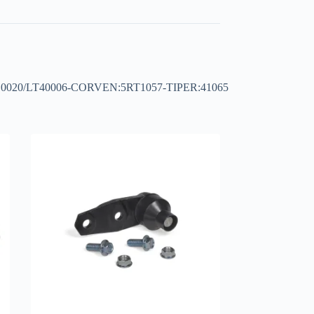
O0020/LT40006-CORVEN:5RT1057-TIPER:41065