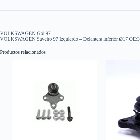
VOLKSWAGEN Gol 97
VOLKSWAGEN Saveiro 97 Izquierdo – Delantera inferior Ø
Productos relacionados