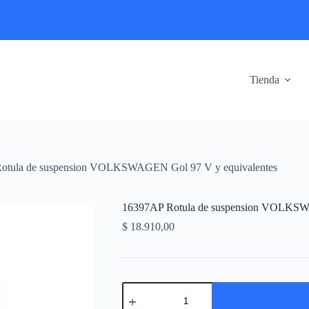
Tienda
otula de suspension VOLKSWAGEN Gol 97 V y equivalentes
16397AP Rotula de suspension VOLKSWA
$
18.910,00
16397AP
Rotula