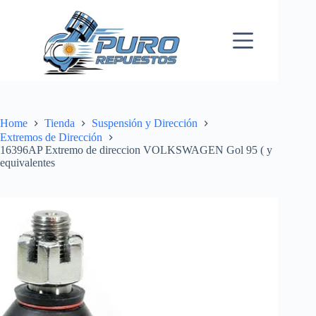
Skip
to
content
Home
Tienda
Suspensión y Dirección
Extremos de Dirección
16396AP Extremo de direccion VOLKSWAGEN Gol 95 ( y
equivalentes