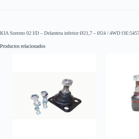
KIA Sorento 02 I/D – Delantera inferior Ø21,7 – Ø24 / 4W
Productos relacionados