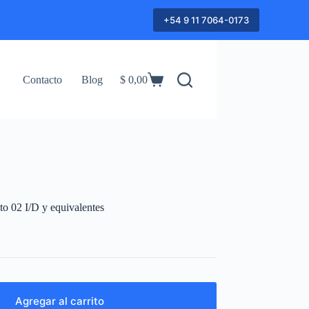
+54 9 11 7064-0173
Contacto
Blog
$
0,00
Shopping
cart
o 02 I/D y equivalentes
Agregar al carrito