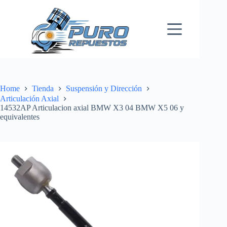
Skip
to
content
Home
Tienda
Suspensión y Dirección
Articulación Axial
14532AP Articulacion axial BMW X3 04 BMW X5 06 y
equivalentes