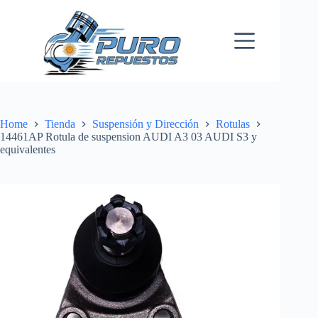
Skip
to
content
Home
Tienda
Suspensión y Dirección
Rotulas
14461AP Rotula de suspension AUDI A3 03 AUDI S3 y
equivalentes