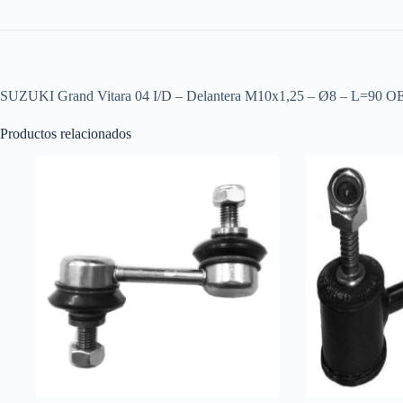
SUZUKI Grand Vitara 04 I/D – Delantera M10x1,25 – Ø8 – L=
Productos relacionados