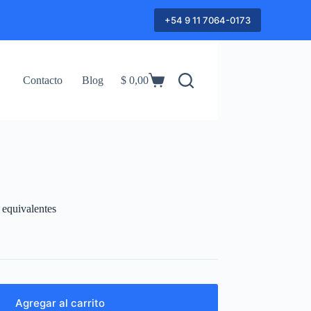
+54 9 11 7064-0173
Contacto
Blog
$
0,00
Shopping
cart
equivalentes
Agregar al carrito