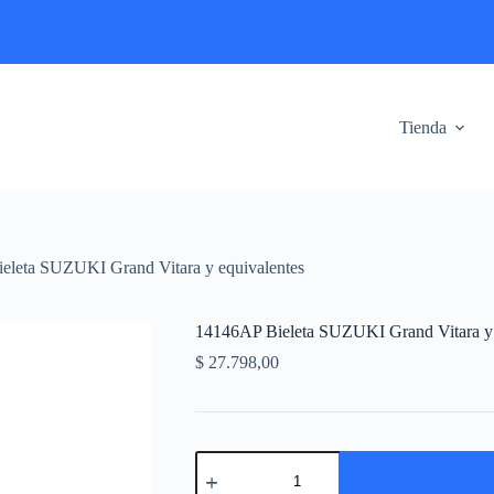
Tienda
eleta SUZUKI Grand Vitara y equivalentes
14146AP Bieleta SUZUKI Grand Vitara y 
$
27.798,00
14146AP
Bieleta