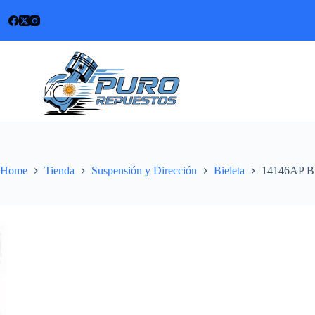
Skip
to
content
Home
Tienda
Suspensión y Dirección
Bieleta
14146AP Bi