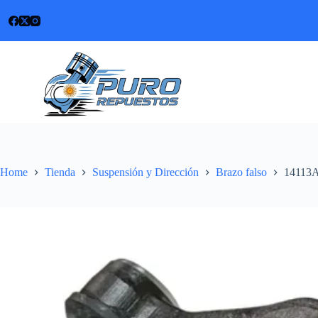
Skip
to
content
Home
Tienda
Suspensión y Dirección
Brazo falso
14113A