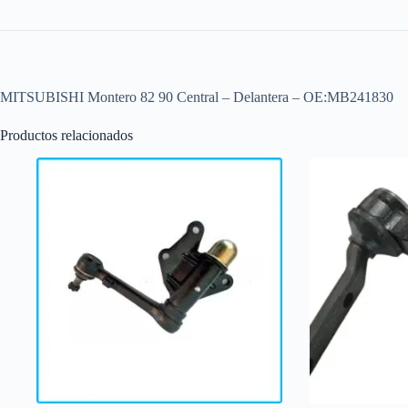
MITSUBISHI Montero 82 90 Central – Delantera – OE:MB241830
Productos relacionados