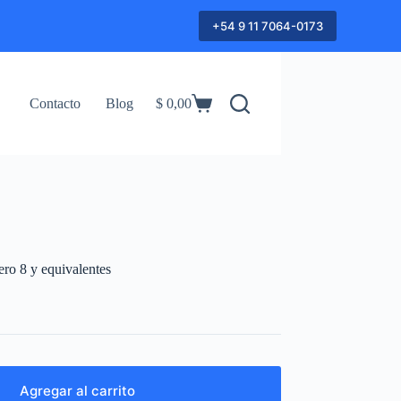
+54 9 11 7064-0173
Contacto
Blog
$
0,00
Shopping
cart
o 8 y equivalentes
Agregar al carrito