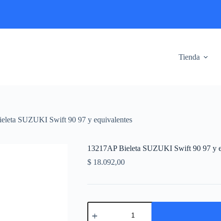
Tienda
eleta SUZUKI Swift 90 97 y equivalentes
13217AP Bieleta SUZUKI Swift 90 97 y e
$
18.092,00
13217AP
Bieleta