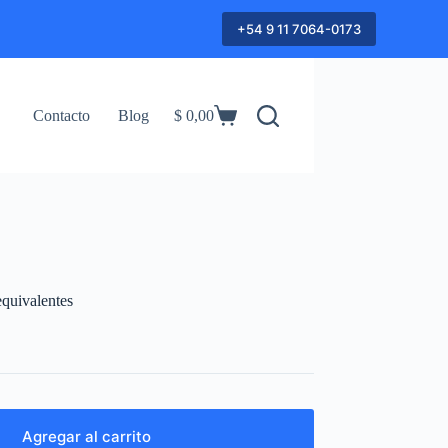
+54 9 11 7064-0173
Contacto
Blog
$
0,00
Shopping
cart
quivalentes
Agregar al carrito