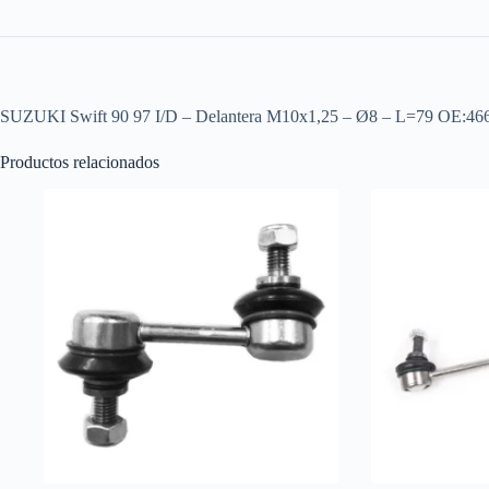
SUZUKI Swift 90 97 I/D – Delantera M10x1,25 – Ø8 – L=79 OE:4
Productos relacionados