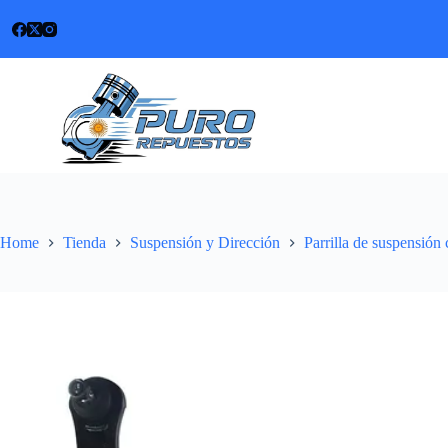
Skip
to
content
Home
Tienda
Suspensión y Dirección
Parrilla de suspensión 