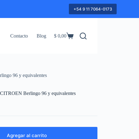
+54 9 11 7064-0173
Contacto
Blog
$
0,00
Shopping
cart
lingo 96 y equivalentes
a CITROEN Berlingo 96 y equivalentes
Agregar al carrito