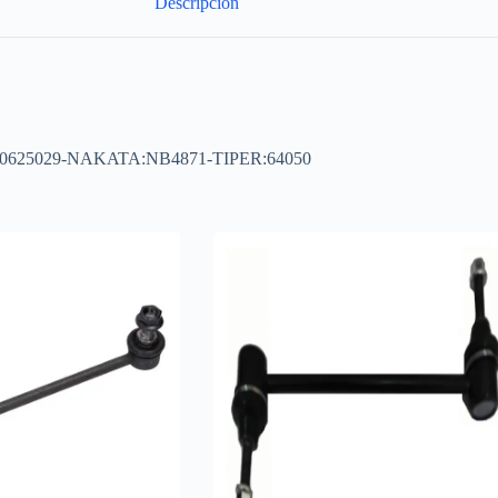
Descripción
:60625029-NAKATA:NB4871-TIPER:64050