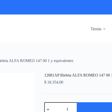
Tienda
eleta ALFA ROMEO 147 00 1 y equivalentes
12881AP Bieleta ALFA ROMEO 147 00 1 
$
18.354,00
12881AP
Bieleta