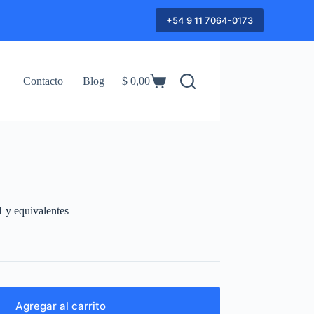
+54 9 11 7064-0173
Contacto
Blog
$
0,00
Shopping
cart
y equivalentes
Agregar al carrito