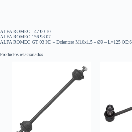
ALFA ROMEO 147 00 10
ALFA ROMEO 156 98 07
ALFA ROMEO GT 03 I/D – Delantera M10x1,5 – Ø9 – L=125 OE
Productos relacionados