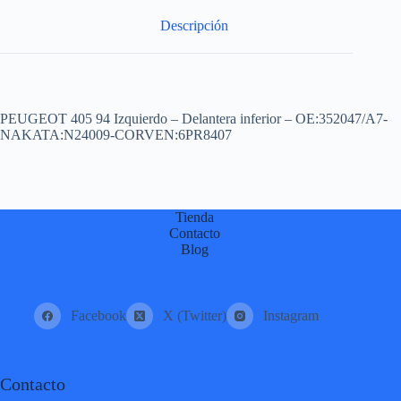
:
Descripción
PEUGEOT 405 94 Izquierdo – Delantera inferior – OE:352047/A7-
NAKATA:N24009-CORVEN:6PR8407
Tienda
Contacto
Blog
Facebook
X (Twitter)
Instagram
Contacto