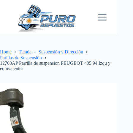
Skip
to
content
Home
Tienda
Suspensión y Dirección
Parillas de Suspensión
12708AP Parrilla de suspension PEUGEOT 405 94 Izqu y
equivalentes