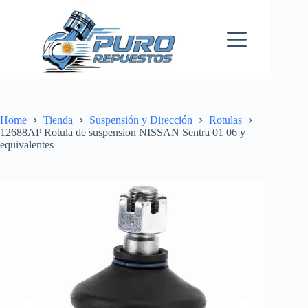
Skip
to
content
Home
Tienda
Suspensión y Dirección
Rotulas
12688AP Rotula de suspension NISSAN Sentra 01 06 y
equivalentes