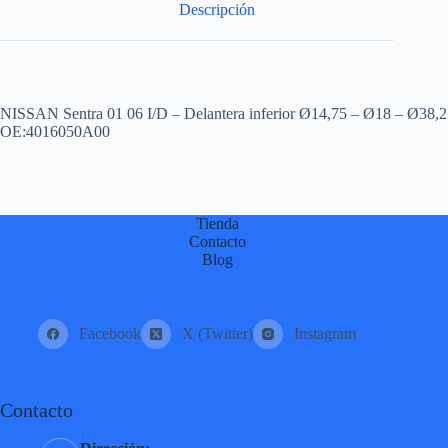
Descripción
NISSAN Sentra 01 06 I/D – Delantera inferior Ø14,75 – Ø18 – Ø38,2
OE:4016050A00
Tienda
Contacto
Blog
Facebook
X (Twitter)
Instagram
Contacto