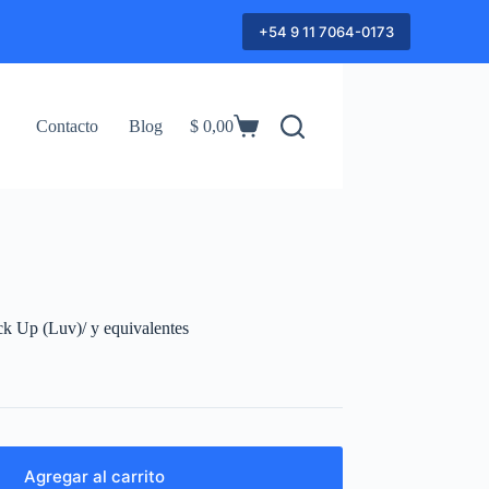
+54 9 11 7064-0173
Contacto
Blog
$
0,00
Shopping
cart
 Up (Luv)/ y equivalentes
Agregar al carrito