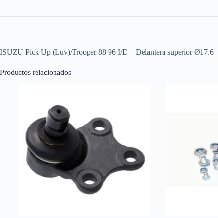
ISUZU Pick Up (Luv)/Trooper 88 96 I/D – Delantera superi
Productos relacionados