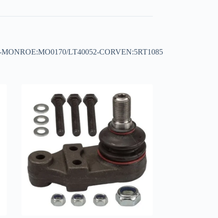
:N3047-MONROE:MO0170/LT40052-CORVEN:5RT1085