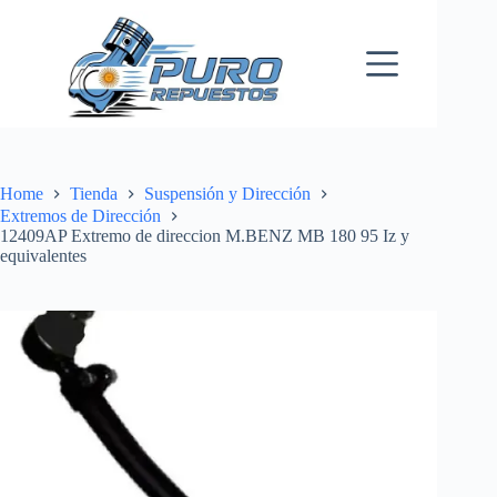
Skip
to
content
Home
Tienda
Suspensión y Dirección
Extremos de Dirección
12409AP Extremo de direccion M.BENZ MB 180 95 Iz y
equivalentes