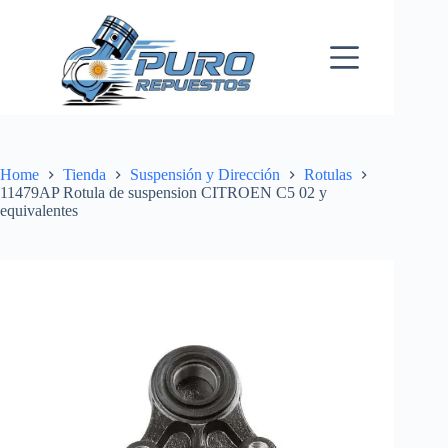
Skip
to
content
Home
Tienda
Suspensión y Dirección
Rotulas
11479AP Rotula de suspension CITROEN C5 02 y
equivalentes