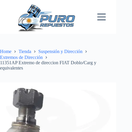
Skip
to
content
Home
Tienda
Suspensión y Dirección
Extremos de Dirección
11351AP Extremo de direccion FIAT Doblo/Carg y
equivalentes