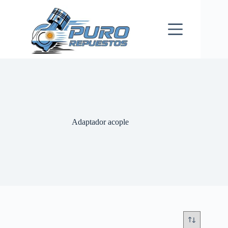
Skip
to
content
Adaptador acople