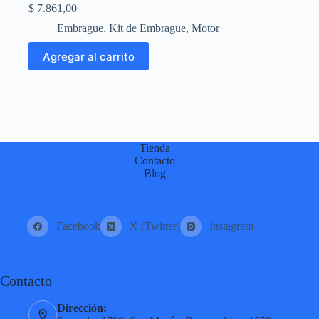
$
7.861,00
Embrague
,
Kit de Embrague
,
Motor
Agregar al carrito
Tienda
Contacto
Blog
Facebook
X (Twitter)
Instagram
Contacto
Dirección: