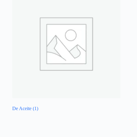
De Aceite
(1)